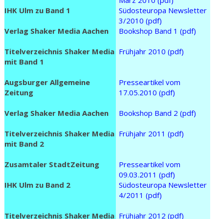
März 2010 (pdf)
IHK Ulm zu Band 1
Südosteuropa Newsletter
3/2010 (pdf)
Verlag Shaker Media Aachen
Bookshop Band 1 (pdf)
Titelverzeichnis Shaker Media
Frühjahr 2010 (pdf)
mit Band 1
Augsburger Allgemeine
Presseartikel vom
Zeitung
17.05.2010 (pdf)
Verlag Shaker Media Aachen
Bookshop Band 2 (pdf)
Titelverzeichnis Shaker Media
Frühjahr 2011 (pdf)
mit Band 2
Zusamtaler StadtZeitung
Presseartikel vom
09.03.2011 (pdf)
IHK Ulm zu Band 2
Südosteuropa Newsletter
4/2011 (pdf)
Titelverzeichnis Shaker Media
Frühjahr 2012 (pdf)