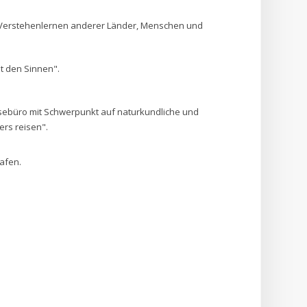
Verstehenlernen anderer Länder, Menschen und
t den Sinnen".
isebüro mit Schwerpunkt auf naturkundliche und
ers reisen".
afen.