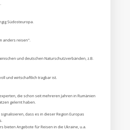
m.
ngig Südosteuropa.
um anders reisen".
rainischen und deutschen Naturschutzverbänden, z.B.
ll und wirtschaftlich tragbar ist.
xperten, die schon seit mehreren Jahren in Rumänien
tzen gelernt haben.
 signalisieren, dass es in dieser Region Europas
s.
s bieten Angebote für Reisen in die Ukraine, u.a.