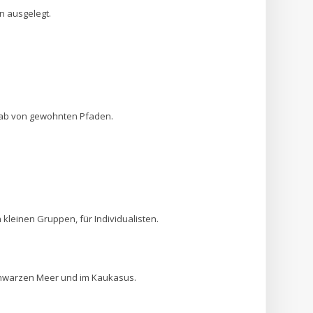
en ausgelegt.
rnab von gewohnten Pfaden.
 kleinen Gruppen, für Individualisten.
Schwarzen Meer und im Kaukasus.