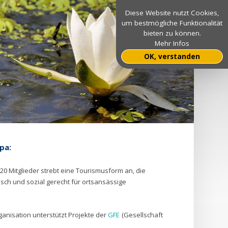
Diese Website nutzt Cookies,
um bestmögliche Funktionalität
bieten zu können.
Mehr Infos
OK, verstanden
pa:
0 Mitglieder strebt eine Tourismusform an, die
hisch und sozial gerecht für ortsansässige
anisation unterstützt Projekte der
GFE
(Gesellschaft