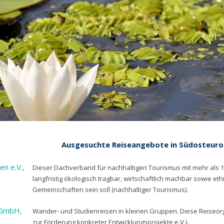
Ausgesuchte Reiseangebote in Südosteuro
en e.V.,
Dieser Dachverband für nachhaltigen Tourismus mit mehr als 12
langfristig ökologisch tragbar, wirtschaftlich machbar sowie et
Gemeinschaften sein soll (nachhaltiger Tourismus).
 GmbH,
Wander- und Studienreisen in kleinen Gruppen. Diese Reiseorg
zur Förderung konkreter Entwicklungsprojekte e.V.).