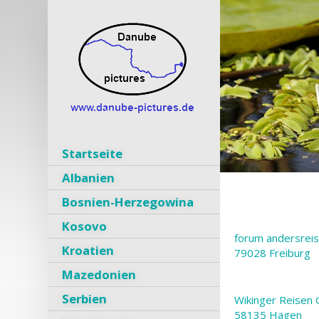
Startseite
Albanien
Bosnien-Herzegowina
Kosovo
forum andersreis
Kroatien
79028 Freiburg
Mazedonien
Serbien
Wikinger Reisen
58135 Hagen