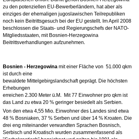
zu den potenziellen EU-Bewerberländern, hat aber als
einziges der ehemaligen jugoslawischen Teilrepubliken
noch kein Beitrittsgesuch bei der EU gestellt. Im April 2008
beschlossen die Staats- und Regierungschefs der NATO-
Mitgliedsstaaten, mit Bosnien-Herzegowina
Beitrittsverhandlungen aufzunehmen.
Bosnien - Herzegowina
mit einer Fläche von 51.000 qkm
ist durch eine
bewaldete Mittelgebirgslandschaft geprägt. Die höchsten
Erhebungen
erreichen 2.300 Meter ü.M. Mit 77 Einwohner pro qkm ist
das Land zu etwa 20 % geringer besiedelt als Serbien.
Von den etwa 4,55 Mio. Einwohner des Landes sind etwa
48 % Bosniaken, 37 % Serben und über 14 % Kroaten. Die
drei eng miteinander verwandten Sprachen Bosnisch,
Serbisch und Kroatisch wurden zusammenfassend als