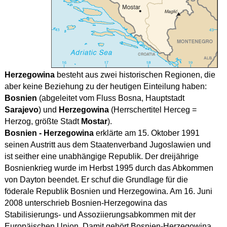
Herzegowina
besteht aus zwei historischen Regionen, die
aber keine Beziehung zu der heutigen Einteilung haben:
Bosnien
(abgeleitet vom Fluss Bosna, Hauptstadt
Sarajevo
) und
Herzegowina
(Herrschertitel Herceg =
Herzog, größte Stadt
Mostar
).
Bosnien - Herzegowina
erklärte am 15. Oktober 1991
seinen Austritt aus dem Staatenverband Jugoslawien und
ist seither eine unabhängige Republik. Der dreijährige
Bosnienkrieg wurde im Herbst 1995 durch das Abkommen
von Dayton beendet. Er schuf die Grundlage für die
föderale Republik Bosnien und Herzegowina. Am 16. Juni
2008 unterschrieb Bosnien-Herzegowina das
Stabilisierungs- und Assoziierungsabkommen mit der
Europäischen Union. Damit gehört Bosnien-Herzegowina