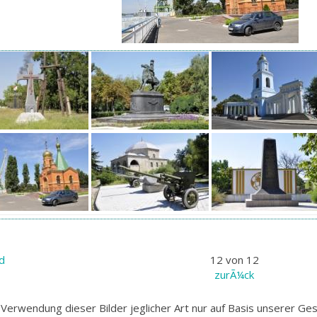
ld
12 von 12
zurÃ¼ck
Verwendung dieser Bilder jeglicher Art nur auf Basis unserer G