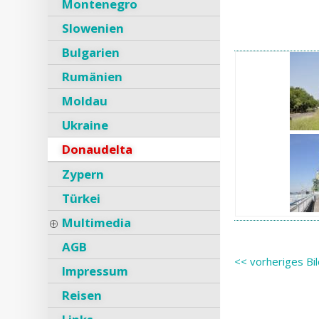
Montenegro
Slowenien
Bulgarien
Rumänien
Moldau
Ukraine
Donaudelta
Zypern
Türkei
Multimedia
AGB
<< vorheriges Bi
Impressum
Reisen