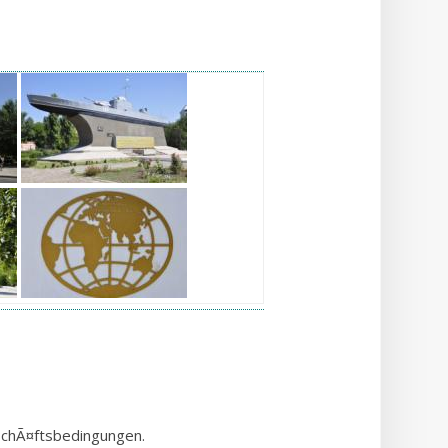
eschÃ¤ftsbedingungen.