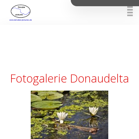
Fotogalerie Donaudelta