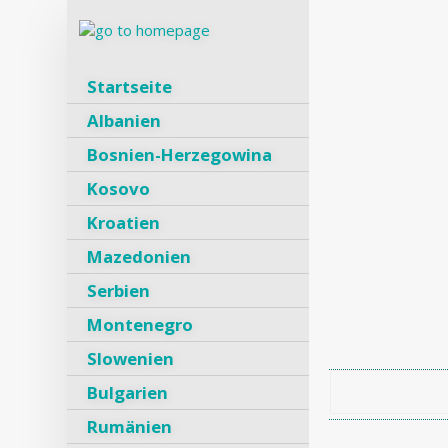
Startseite
Albanien
Bosnien-Herzegowina
Kosovo
Kroatien
Mazedonien
Serbien
Montenegro
Slowenien
Bulgarien
Rumänien