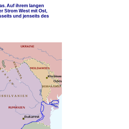
as. Auf ihrem langen
r Strom West mit Ost,
seits und jenseits des