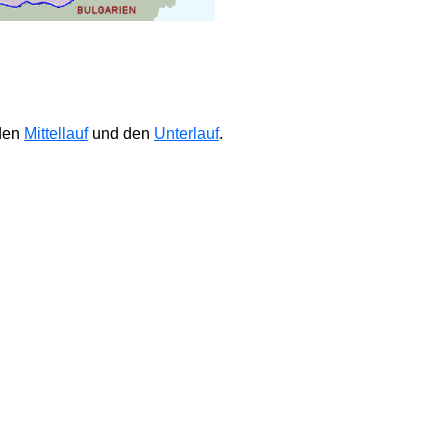
 den
Mittellauf
und den
Unterlauf
.