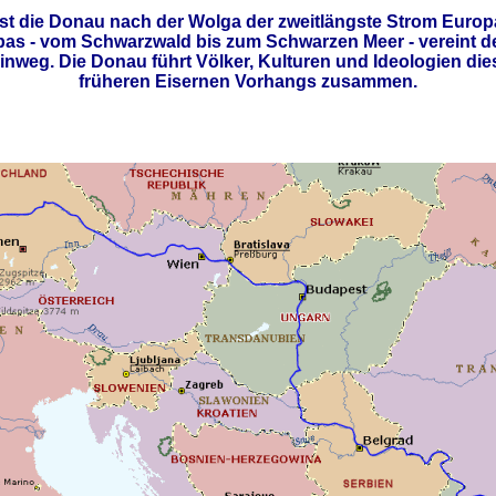
 ist die Donau nach der Wolga der zweitlängste Strom Europ
s - vom Schwarzwald bis zum Schwarzen Meer - vereint de
nweg. Die Donau führt Völker, Kulturen und Ideologien dies
früheren Eisernen Vorhangs zusammen.