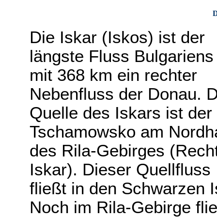
D
Die Iskar (Iskos) ist der
längste Fluss Bulgariens
mit 368 km ein rechter
Nebenfluss der Donau. D
Quelle des Iskars ist der
Tschamowsko am Nordh
des Rila-Gebirges (Rech
Iskar). Dieser Quellfluss
fließt in den Schwarzen I
Noch im Rila-Gebirge fli