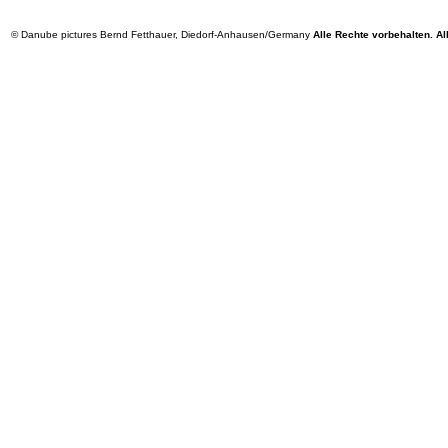
© Danube pictures Bernd Fetthauer, Diedorf-Anhausen/Germany
Alle Rechte vorbehalten. Al