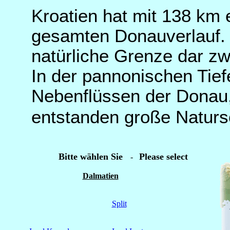
Kroatien hat mit 138 km e
gesamten Donauverlauf. D
natürliche Grenze dar zw
In der pannonischen Tie
Nebenflüssen der Donau,
entstanden große Natur
Bitte wählen Sie
Please select
-
Dalmatien
Split