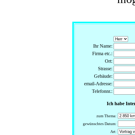
Ihr Name:
Firma etc.:
Ort:
Strasse:
Gebäude:
email-Adresse:
Telefonnr.:
Ich habe Inte
zum Thema:
gewünschtes Datum:
Art: